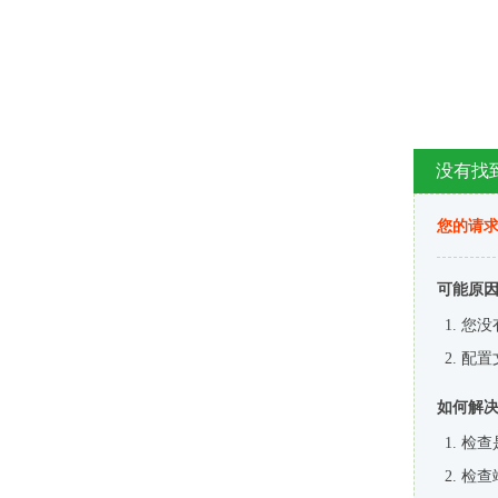
没有找
您的请求
可能原
您没
配置
如何解
检查
检查