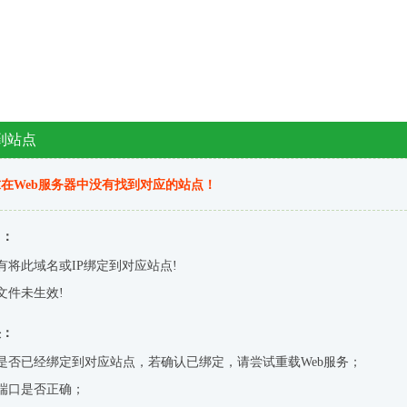
到站点
在Web服务器中没有找到对应的站点！
因：
有将此域名或IP绑定到对应站点!
文件未生效!
决：
是否已经绑定到对应站点，若确认已绑定，请尝试重载Web服务；
端口是否正确；